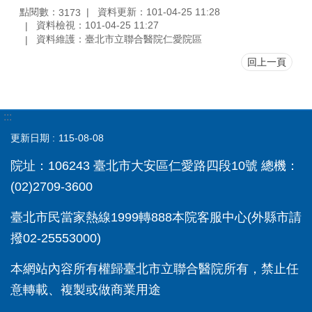
點閱數：
資料更新：101-04-25 11:28
3173
資料檢視：101-04-25 11:27
資料維護：臺北市立聯合醫院仁愛院區
回上一頁
:::
更新日期
115-08-08
院址：106243 臺北市大安區仁愛路四段10號 總機：
(02)2709-3600
臺北市民當家熱線1999轉888本院客服中心(外縣市請
撥02-25553000)
本網站內容所有權歸臺北市立聯合醫院所有，禁止任
意轉載、複製或做商業用途