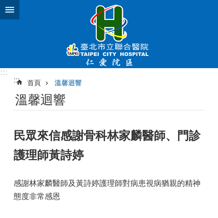
跳到主要內容區塊
:::
:::
首頁
溫馨迴響
溫馨迴響
民眾來信感謝骨科林家麟醫師、門診
護理師黃詩婷
感謝林家麟醫師及黃詩婷護理師對病患視病猶親的精神
態度非常感恩