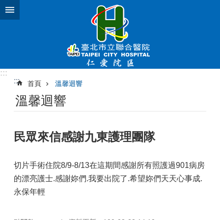
跳到主要內容區塊
:::
:::
首頁
溫馨迴響
溫馨迴響
民眾來信感謝九東護理團隊
切片手術住院8/9-8/13在這期間感謝所有照護過901病房
的漂亮護士.感謝妳們.我要出院了.希望妳們天天心事成.
永保年輕