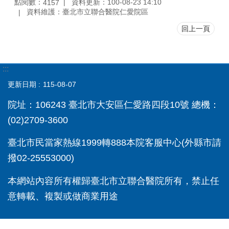
點閱數：
資料更新：100-08-23 14:10
4157
資料維護：臺北市立聯合醫院仁愛院區
回上一頁
:::
更新日期
115-08-07
院址：106243 臺北市大安區仁愛路四段10號 總機：
(02)2709-3600
臺北市民當家熱線1999轉888本院客服中心(外縣市請
撥02-25553000)
本網站內容所有權歸臺北市立聯合醫院所有，禁止任
意轉載、複製或做商業用途