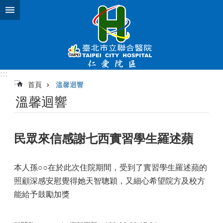
跳到主要內容區塊
:::
:::
首頁
溫馨迴響
溫馨迴響
民眾來信感謝七西實習學生羅述蘋
本人孫○○在於此次住院期間，受到了實習學生羅述蘋的
照顧深感安慰覺得她天智聰穎，又細心希望院方及校方
能給予鼓勵加獎