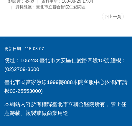
點閱數：
資料更新：100-08-29 17:04
4202
資料維護：臺北市立聯合醫院仁愛院區
回上一頁
:::
更新日期
115-08-07
院址：106243 臺北市大安區仁愛路四段10號 總機：
(02)2709-3600
臺北市民當家熱線1999轉888本院客服中心(外縣市請
撥02-25553000)
本網站內容所有權歸臺北市立聯合醫院所有，禁止任
意轉載、複製或做商業用途