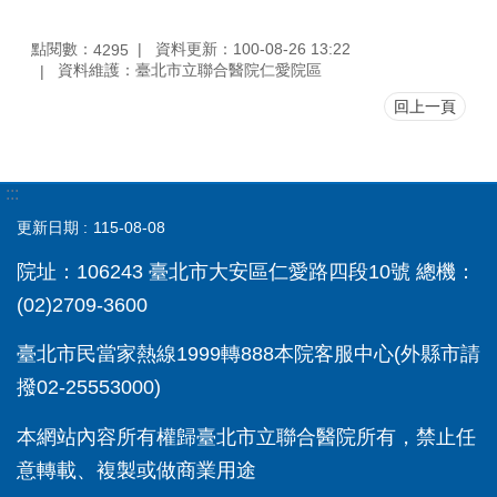
點閱數：
資料更新：100-08-26 13:22
4295
資料維護：臺北市立聯合醫院仁愛院區
回上一頁
:::
更新日期
115-08-08
院址：106243 臺北市大安區仁愛路四段10號 總機：
(02)2709-3600
臺北市民當家熱線1999轉888本院客服中心(外縣市請
撥02-25553000)
本網站內容所有權歸臺北市立聯合醫院所有，禁止任
意轉載、複製或做商業用途