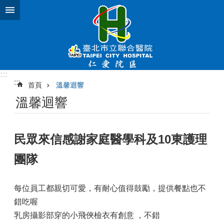
跳到主要內容區塊
:::
:::
首頁
溫馨迴響
溫馨迴響
民眾來信感謝家庭醫學科及10東護理
團隊
每位員工都親切可愛，有耐心值得鼓勵，提供餐點也不
錯吃喔
乳房攝影部穿的小飛俠檢衣有創意 ，不錯