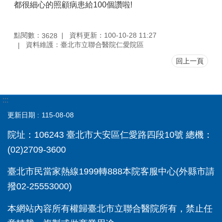
都很細心的照顧病患給100個讚啦!
點閱數：
資料更新：100-10-28 11:27
3628
資料維護：臺北市立聯合醫院仁愛院區
回上一頁
:::
更新日期
115-08-08
院址：106243 臺北市大安區仁愛路四段10號 總機：
(02)2709-3600
臺北市民當家熱線1999轉888本院客服中心(外縣市請
撥02-25553000)
本網站內容所有權歸臺北市立聯合醫院所有，禁止任