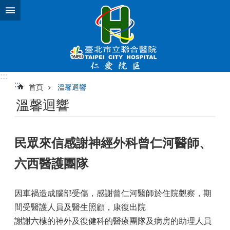
跳到主要內容區塊
:::
:::
首頁
溫馨迴響
溫馨迴響
民眾來信感謝神經外科曾仁河醫師、
六西醫護團隊
因車禍造成腦部受傷，感謝曾仁河醫師於住院觀察，期
間受醫護人員及醫生照顧，康復出院
謝謝六樓的神外及復健科的醫療團隊及病房的助理人員