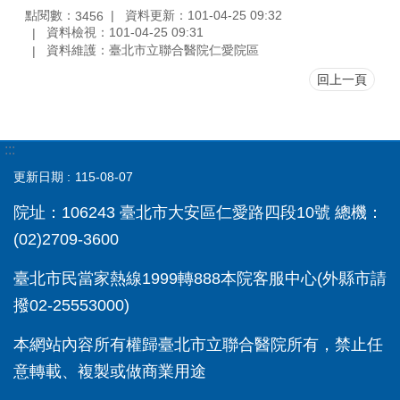
點閱數：
資料更新：101-04-25 09:32
3456
資料檢視：101-04-25 09:31
資料維護：臺北市立聯合醫院仁愛院區
回上一頁
:::
更新日期
115-08-07
院址：106243 臺北市大安區仁愛路四段10號 總機：
(02)2709-3600
臺北市民當家熱線1999轉888本院客服中心(外縣市請
撥02-25553000)
本網站內容所有權歸臺北市立聯合醫院所有，禁止任
意轉載、複製或做商業用途