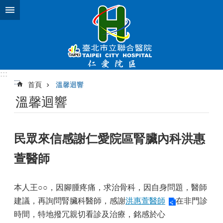
跳到主要內容區塊
:::
:::
首頁
溫馨迴響
溫馨迴響
民眾來信感謝仁愛院區腎臟內科洪惠
萱醫師
本人王○○，因腳腫疼痛，求治骨科，因自身問題，醫師
建議，再詢問腎臟科醫師，感謝
洪惠萱醫師
在非門診
時間，特地撥冗親切看診及治療，銘感於心