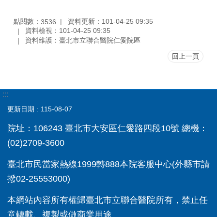
點閱數：
資料更新：101-04-25 09:35
3536
資料檢視：101-04-25 09:35
資料維護：臺北市立聯合醫院仁愛院區
回上一頁
:::
更新日期
115-08-07
院址：106243 臺北市大安區仁愛路四段10號 總機：
(02)2709-3600
臺北市民當家熱線1999轉888本院客服中心(外縣市請
撥02-25553000)
本網站內容所有權歸臺北市立聯合醫院所有，禁止任
意轉載、複製或做商業用途