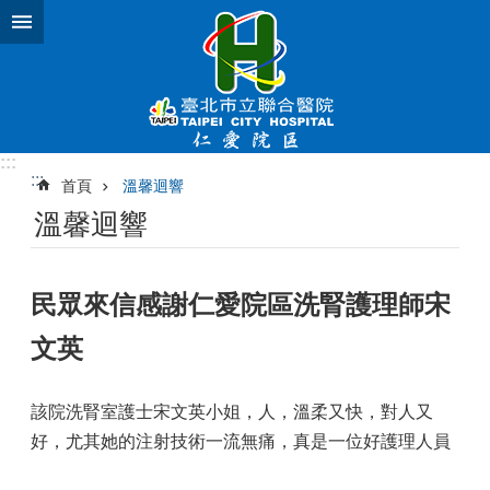
跳到主要內容區塊
:::
:::
首頁
溫馨迴響
溫馨迴響
民眾來信感謝仁愛院區洗腎護理師宋
文英
該院洗腎室護士宋文英小姐，人，溫柔又快，對人又
好，尤其她的注射技術一流無痛，真是一位好護理人員