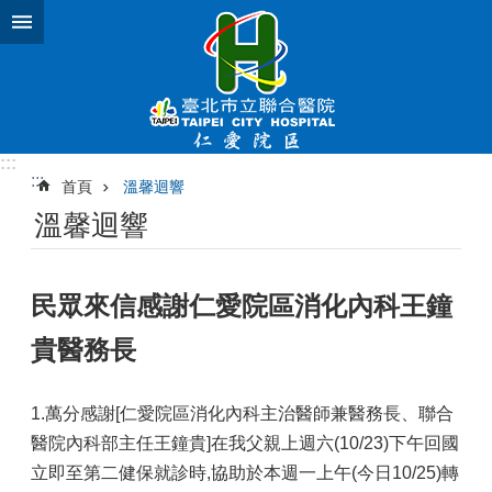
跳到主要內容區塊
:::
:::
首頁
溫馨迴響
溫馨迴響
民眾來信感謝仁愛院區消化內科王鐘
貴醫務長
1.萬分感謝[仁愛院區消化內科主治醫師兼醫務長、聯合
醫院內科部主任王鐘貴]在我父親上週六(10/23)下午回國
立即至第二健保就診時,協助於本週一上午(今日10/25)轉