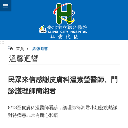
跳到主要內容區塊
:::
:::
首頁
溫馨迴響
溫馨迴響
民眾來信感謝皮膚科溫素瑩醫師、門
診護理師簡湘君
8/13至皮膚科溫醫師看診，護理師簡湘君小姐態度熱誠.
對待病患非常有耐心和氣