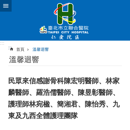
跳到主要內容區塊
:::
:::
首頁
溫馨迴響
溫馨迴響
民眾來信感謝骨科陳宏明醫師、林家
麟醫師、羅浩儒醫師、陳昱彰醫師、
護理師林宛楹、簡湘君、陳怡秀、九
東及九西全體護理團隊