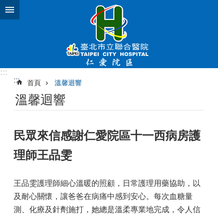
跳到主要內容區塊
:::
:::
首頁
溫馨迴響
溫馨迴響
民眾來信感謝仁愛院區十一西病房護
理師王品雯
王品雯護理師細心溫暖的照顧，日常護理用藥協助，以
及耐心關懷，讓爸爸在病痛中感到安心。每次血糖量
測、化療及針劑施打，她總是溫柔專業地完成，令人信