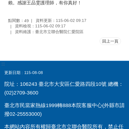
賴。感謝王品雯護理師，有你真好！
點閱數：
資料更新：115-06-02 09:17
49
資料檢視：115-06-02 09:17
資料維護：臺北市立聯合醫院仁愛院區
回上一頁
:::
更新日期
115-08-08
院址：106243 臺北市大安區仁愛路四段10號 總機：
(02)2709-3600
臺北市民當家熱線1999轉888本院客服中心(外縣市請
撥02-25553000)
本網站內容所有權歸臺北市立聯合醫院所有，禁止任