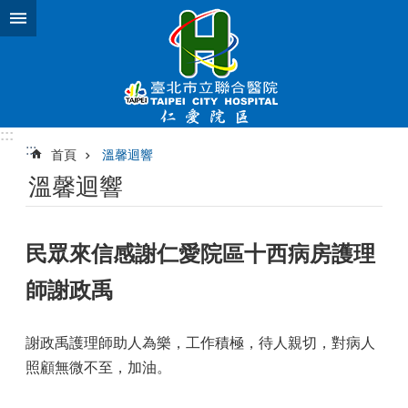
跳到主要內容區塊
:::
:::
首頁
溫馨迴響
溫馨迴響
民眾來信感謝仁愛院區十西病房護理
師謝政禹
謝政禹護理師助人為樂，工作積極，待人親切，對病人
照顧無微不至，加油。