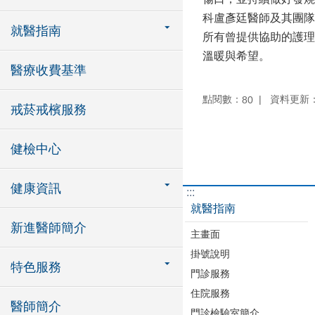
科盧彥廷醫師及其團隊
就醫指南
所有曾提供協助的護理
溫暖與希望。
醫療收費基準
點閱數：
資料更新：11
80
戒菸戒檳服務
健檢中心
健康資訊
:::
就醫指南
新進醫師簡介
主畫面
掛號說明
特色服務
門診服務
住院服務
醫師簡介
門診檢驗室簡介