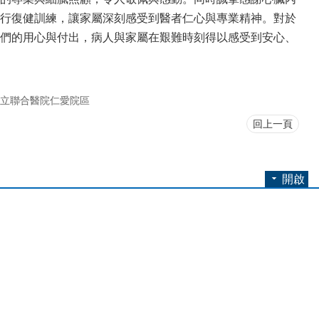
行復健訓練，讓家屬深刻感受到醫者仁心與專業精神。對於
們的用心與付出，病人與家屬在艱難時刻得以感受到安心、
立聯合醫院仁愛院區
回上一頁
開啟