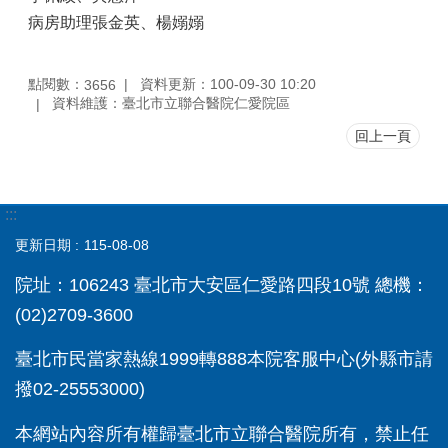
病房助理張金英、楊嫋嫋
點閱數：
資料更新：100-09-30 10:20
3656
資料維護：臺北市立聯合醫院仁愛院區
回上一頁
:::
更新日期
115-08-08
院址：106243 臺北市大安區仁愛路四段10號 總機：
(02)2709-3600
臺北市民當家熱線1999轉888本院客服中心(外縣市請
撥02-25553000)
本網站內容所有權歸臺北市立聯合醫院所有，禁止任