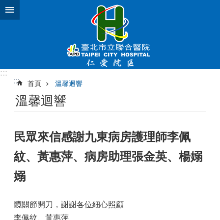
跳到主要內容區塊
:::
:::
首頁
溫馨迴響
溫馨迴響
民眾來信感謝九東病房護理師李佩
紋、黃惠萍、病房助理張金英、楊嫋
嫋
髖關節開刀，謝謝各位細心照顧
李佩紋、黃惠萍