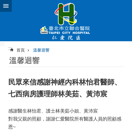
跳到主要內容區塊
:::
:::
首頁
溫馨迴響
溫馨迴響
民眾來信感謝神經內科林怡君醫師、
七西病房護理師林美茹、黃沛宸
感謝醫生林怡君、護士林美茹小姐、黃沛宸
對我父親的照顧，謝謝仁愛醫院所有醫護人員的照顧感
恩~