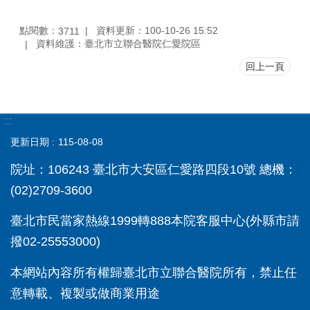
點閱數：
資料更新：100-10-26 15:52
3711
資料維護：臺北市立聯合醫院仁愛院區
回上一頁
:::
更新日期
115-08-08
院址：106243 臺北市大安區仁愛路四段10號 總機：
(02)2709-3600
臺北市民當家熱線1999轉888本院客服中心(外縣市請
撥02-25553000)
本網站內容所有權歸臺北市立聯合醫院所有，禁止任
意轉載、複製或做商業用途