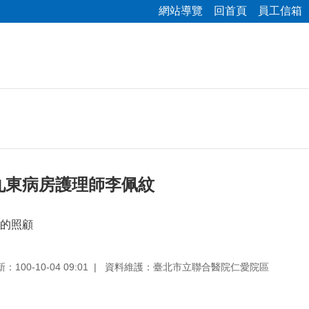
網站導覽
回首頁
員工信箱
九東病房護理師李佩紋
的照顧
100-10-04 09:01
資料維護：臺北市立聯合醫院仁愛院區