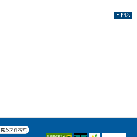
開啟
F開放文件格式