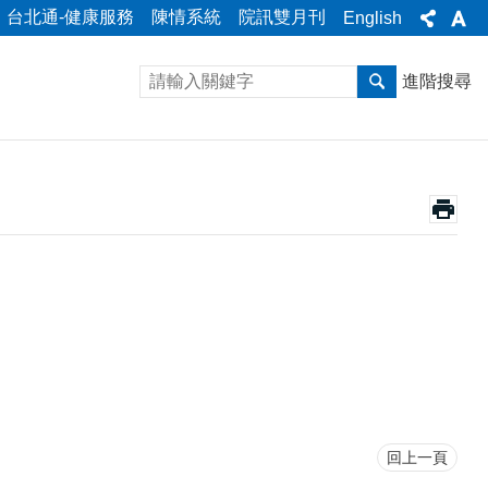
台北通-健康服務
陳情系統
院訊雙月刊
English
進階搜尋
回上一頁