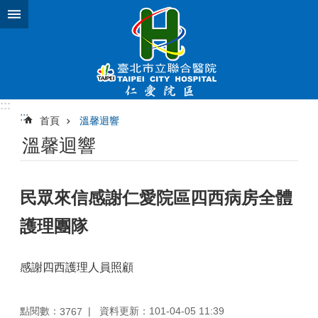
跳到主要內容區塊
:::
:::
首頁
溫馨迴響
溫馨迴響
民眾來信感謝仁愛院區四西病房全體
護理團隊
感謝四西護理人員照顧
點閱數：
資料更新：101-04-05 11:39
3767