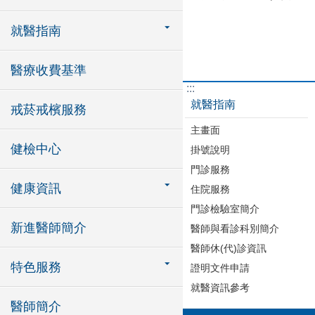
就醫指南
醫療收費基準
:::
就醫指南
戒菸戒檳服務
主畫面
健檢中心
掛號說明
門診服務
健康資訊
住院服務
門診檢驗室簡介
新進醫師簡介
醫師與看診科別簡介
醫師休(代)診資訊
特色服務
證明文件申請
就醫資訊參考
醫師簡介