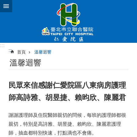
跳到主要內容區塊
:::
:::
首頁
溫馨迴響
溫馨迴響
民眾來信感謝仁愛院區八東病房護理
師高詩雅、胡昱捷、賴昀欣、陳麗君
謝謝護理師及住院醫師親切的問候，每班的護理師都很
親切，特別是高詩雅、胡昱捷、賴昀欣、陳麗君護理
師，抽血都特別快速，打點滴也不會痛。