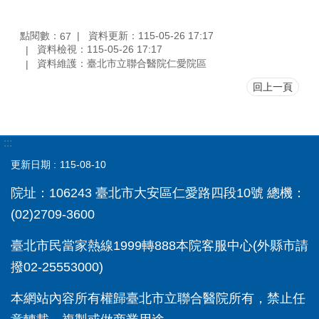
點閱數：
資料更新：115-05-26 17:17
67
資料檢視：115-05-26 17:17
資料維護：臺北市立聯合醫院仁愛院區
回上一頁
:::
更新日期
115-08-10
院址：106243 臺北市大安區仁愛路四段10號 總機：
(02)2709-3600
臺北市民當家熱線1999轉888本院客服中心(外縣市請
撥02-25553000)
本網站內容所有權歸臺北市立聯合醫院所有，禁止任