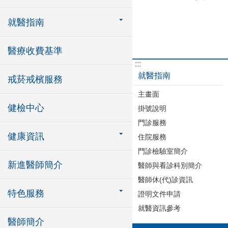
就醫指南
醫療收費基準
:::
就醫指南
戒菸戒檳服務
主畫面
健檢中心
掛號說明
門診服務
健康資訊
住院服務
門診檢驗室簡介
新進醫師簡介
醫師與看診科別簡介
醫師休(代)診資訊
特色服務
證明文件申請
就醫資訊參考
醫師簡介