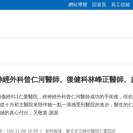
網站導覽
回首頁
員工信箱
神經外科曾仁河醫師、復健科林峰正醫師、
隕傷經911仁愛醫院，經神經外科曾仁河醫師成功的手術後，現
從十月初主醫院來陪伴她一點一滴感受到醫院的進步，醫生的仁
姊的真心付出，又敬業 謝謝
100-11-08 16:09
資料維護：臺北市立聯合醫院仁愛院區