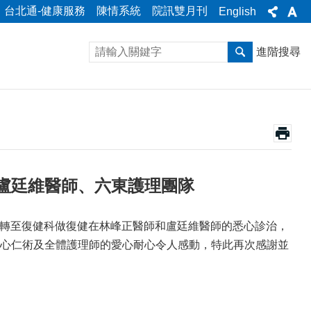
台北通-健康服務
陳情系統
院訊雙月刊
English
進階搜尋
盧廷維醫師、六東護理團隊
在轉至復健科做復健在林峰正醫師和盧廷維醫師的悉心診治，
心仁術及全體護理師的愛心耐心令人感動，特此再次感謝並