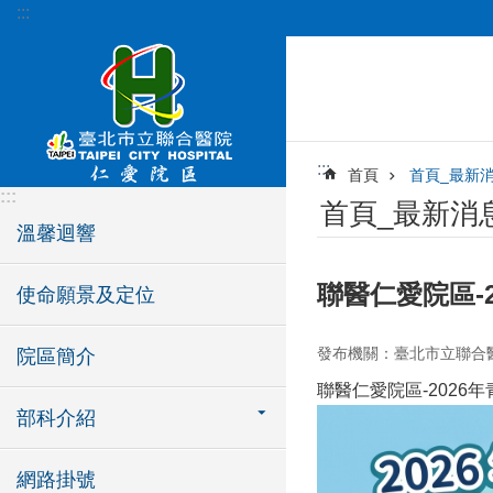
:::
跳到主要內容區塊
:::
首頁
首頁_最新
:::
首頁_最新消
溫馨迴響
聯醫仁愛院區-
使命願景及定位
發布機關：臺北市立聯合
院區簡介
聯醫仁愛院區-2026
部科介紹
網路掛號