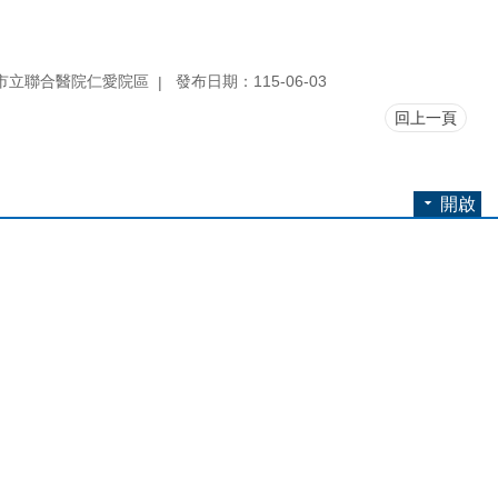
市立聯合醫院仁愛院區
發布日期：115-06-03
回上一頁
開啟