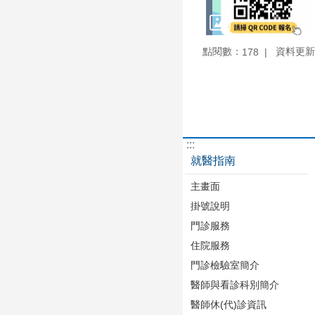
點閱數：
資料更新：1
178
:::
就醫指南
主畫面
掛號說明
門診服務
住院服務
門診檢驗室簡介
醫師與看診科別簡介
醫師休(代)診資訊