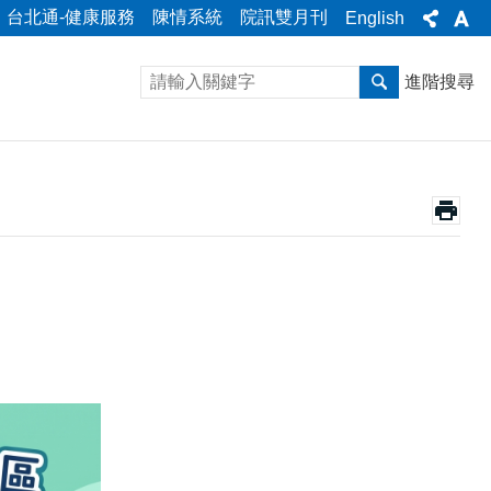
台北通-健康服務
陳情系統
院訊雙月刊
English
進階搜尋