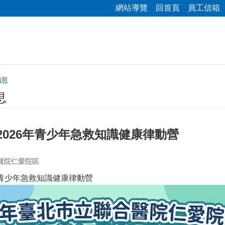
網站導覽
回首頁
員工信箱
消息
息
2026年青少年急救知識健康律動營
醫院仁愛院區
年青少年急救知識健康律動營