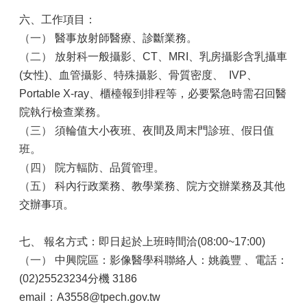
六、工作項目：
（一）
醫事放射師醫療、診斷業務。
（二）
放射科一般攝影、CT、MRI、乳房攝影含乳攝車
(女性)、血管攝影、特殊攝影、骨質密度、 IVP、
Portable X-ray、櫃檯報到排程等，必要緊急時需召回醫
院執行檢查業務。
（三）
須輪值大小夜班、夜間及周末門診班、假日值
班。
（四）
院方輻防、品質管理。
（五）
科內行政業務、教學業務、院方交辦業務及其他
交辦事項。
七、 報名方式：即日起於上班時間洽(08:00~17:00)
（一）
中興院區：影像醫學科聯絡人：姚義豐 、電話：
(02)25523234分機 3186
email：A3558@tpech.gov.tw