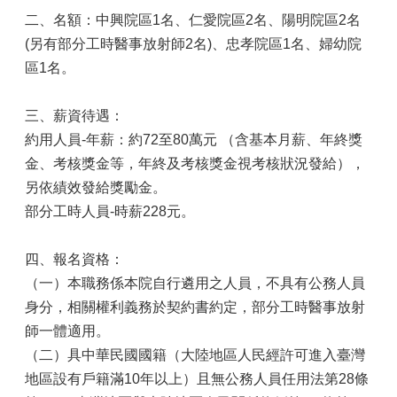
二、名額：中興院區1名、仁愛院區2名、陽明院區2名
(另有部分工時醫事放射師2名)、忠孝院區1名、婦幼院
區1名。
三、薪資待遇：
約用人員-年薪：約72至80萬元 （含基本月薪、年終獎
金、考核獎金等，年終及考核獎金視考核狀況發給），
另依績效發給獎勵金。
部分工時人員-時薪228元。
四、報名資格：
（一）本職務係本院自行遴用之人員，不具有公務人員
身分，相關權利義務於契約書約定，部分工時醫事放射
師一體適用。
（二）具中華民國國籍（大陸地區人民經許可進入臺灣
地區設有戶籍滿10年以上）且無公務人員任用法第28條