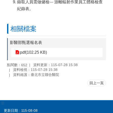
錄取人員需做健檢--- 游離輻射作業員工體格檢查
紀錄表。
相關檔案
影醫部甄選報名表
pdf(102.25 KB)
點閱數：
資料更新：115-07-28 15:38
652
資料檢視：115-07-28 15:38
資料維護：臺北市立聯合醫院
回上一頁
:::
更新日期
115-08-08