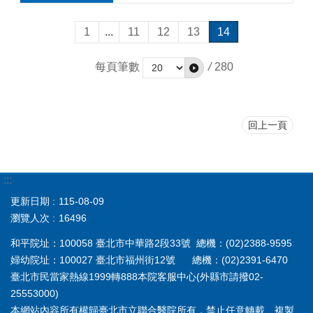
1
...
11
12
13
14
每頁筆數
/
280
回上一頁
:::
更新日期
115-08-09
瀏覽人次
16496
和平院址：100058 臺北市中華路2段33號 總機：(02)2388-9595
婦幼院址：100027 臺北市福州街12號 總機：(02)2391-6470
臺北市民當家熱線1999轉888本院客服中心(外縣市請撥02-
25553000)
本網站內容所有權歸臺北市立聯合醫院所有，禁止任意轉載、複製