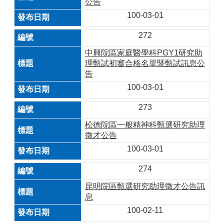
公告
100-03-01
272
中興院區家庭醫學科PGY1研究助
理甄試初審合格名單暨甄試訊息公
告
100-03-01
273
松德院區一般精神科甄選研究助理
徵才公告
100-03-01
274
昆明院區甄選研究助理徵才公告訊
息
100-02-11