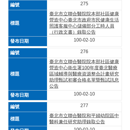
275
臺北市立聯合醫院院本部社區健康
營造中心臺北市政府市民健康生活
照護客服中心儲備部分工時人員
（行政文書）錄取公告
100-02-10
276
臺北市立聯合醫院院本部社區健康
營造中心衛生署100年度臺北醫療
區域輔導與醫療資源整合計畫研究
助理甄試初審合格名單暨甄試訊息
公告
100-02-10
277
臺北市立聯合醫院和平婦幼院區中
醫科兼任研究助理錄取公告
100-02-10