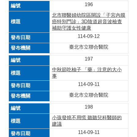
196
北市聯醫婦幼院區開設「子宮內膜
癌特別門診」3D陰道超音波檢查
補助守護女性健康
114-09-12
臺北市立聯合醫院
197
中秋節吃柚子 「藥」注意的大小
事
114-09-11
臺北市立聯合醫院
198
小孩發燒不用慌 聽聽兒科醫師的
建議
114-09-11