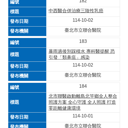
182
中西醫合併治療三陰性乳癌
114-10-02
臺北市立聯合醫院
183
暴雨過後別踩積水 專科醫提醒 恐
引發「類鼻疽」感染
114-10-02
臺北市立聯合醫院
184
北市聯醫啟動離島北竿鄉全人整合
照護方案 全心守護 全人照護 打造
零距離健康環境
114-10-01
臺北市立聯合醫院