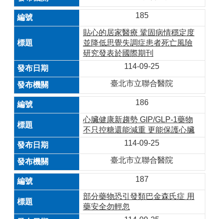
185
貼心的居家醫療 鞏固病情穩定度
並降低思覺失調症患者死亡風險
研究發表於國際期刊
114-09-25
臺北市立聯合醫院
186
心臟健康新趨勢 GIP/GLP-1藥物
不只控糖還能減重 更能保護心臟
114-09-25
臺北市立聯合醫院
187
部分藥物恐引發類巴金森氏症 用
藥安全勿輕忽