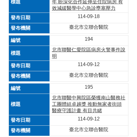
年 盼深化合作延伸至住院病房 有
效減緩醫學中心急診壅塞壓力
114-09-18
臺北市立聯合醫院
194
北市聯醫仁愛院區病房火警事件說
明
114-09-12
臺北市立聯合醫院
195
北市聯醫中興院區榮獲南山醫務社
工團體組卓越獎 推動無家者街頭
醫療守護計畫 有目共睹
114-09-12
臺北市立聯合醫院