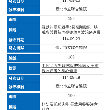
114-09-25
臺北市立聯合醫院
188
沉默的隱形殺手 淺談胰臟癌、胰
臟炎與最新內視鏡超音波治療進展
114-09-23
臺北市立聯合醫院
189
中醫助力失智照護 照護病人 更重
視照顧者的身心健康
114-09-19
臺北市立聯合醫院
190
預防及延緩失能 長輩用藥要注意
什麼