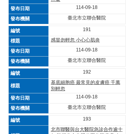
114-09-18
臺北市立聯合醫院
191
感冒勿輕忽 小心心肌炎
114-09-18
臺北市立聯合醫院
192
基底細胞癌 最常見的皮膚癌 千萬
別輕忽
114-09-18
臺北市立聯合醫院
193
北市聯醫與台大醫院急診合作逾十