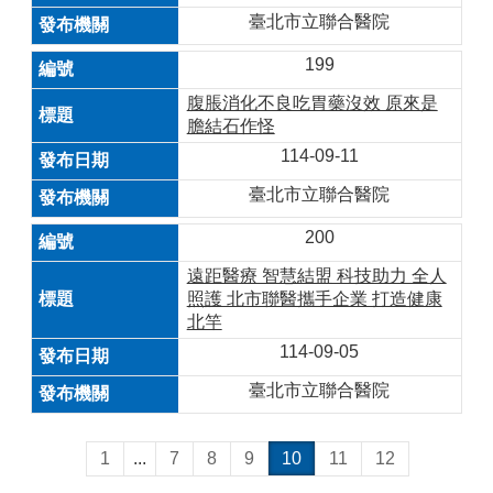
臺北市立聯合醫院
199
腹脹消化不良吃胃藥沒效 原來是
膽結石作怪
114-09-11
臺北市立聯合醫院
200
遠距醫療 智慧結盟 科技助力 全人
照護 北市聯醫攜手企業 打造健康
北竿
114-09-05
臺北市立聯合醫院
1
...
7
8
9
10
11
12