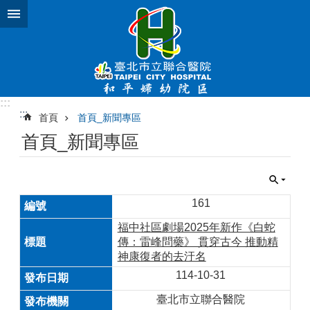
跳到主要內容區塊
:::
:::
首頁
首頁_新聞專區
首頁_新聞專區
161
福中社區劇場2025年新作《白蛇
傳：雷峰問藥》 貫穿古今 推動精
神康復者的去汙名
114-10-31
臺北市立聯合醫院