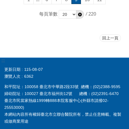
每頁筆數
/
220
回上一頁
:::
更新日期
115-08-07
瀏覽人次
6362
和平院址：100058 臺北市中華路2段33號 總機：(02)2388-9595
婦幼院址：100027 臺北市福州街12號 總機：(02)2391-6470
臺北市民當家熱線1999轉888本院客服中心(外縣市請撥02-
25553000)
本網站內容所有權歸臺北市立聯合醫院所有，禁止任意轉載、複製
或做商業用途