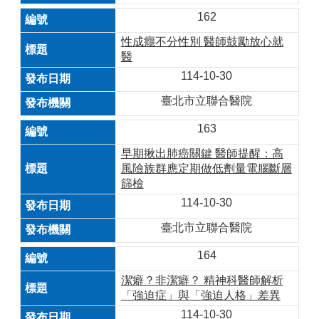
162
性成癮不分性別 醫師鼓勵放心就
醫
114-10-30
臺北市立聯合醫院
163
早期揪出肺癌關鍵 醫師提醒：高
風險族群應定期做低劑量電腦斷層
篩檢
114-10-30
臺北市立聯合醫院
164
潔癖？非潔癖？ 精神科醫師解析
「強迫症」與「強迫人格」差異
114-10-30