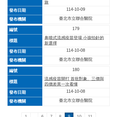
旅
114-10-09
臺北市立聯合醫院
179
鼻噴式流感疫苗登場 小孩怕針的
新選擇
114-10-08
臺北市立聯合醫院
180
流感疫苗開打 首批對象、三價與
四價差異一次看懂
114-10-08
臺北市立聯合醫院
1
...
6
7
8
9
10
11