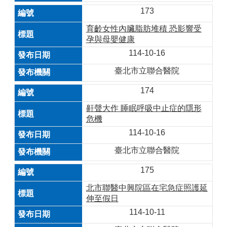
173
育齡女性內臟脂肪堆積 恐影響受
孕與母嬰健康
114-10-16
臺北市立聯合醫院
174
鼾聲大作 睡眠呼吸中止症的隱形
危機
114-10-16
臺北市立聯合醫院
175
北市聯醫中興院區在宅急症照護延
伸至假日
114-10-11