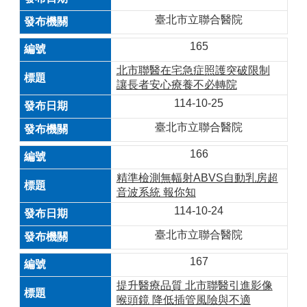
臺北市立聯合醫院
165
北市聯醫在宅急症照護突破限制
讓長者安心療養不必轉院
114-10-25
臺北市立聯合醫院
166
精準檢測無幅射ABVS自動乳房超
音波系統 報你知
114-10-24
臺北市立聯合醫院
167
提升醫療品質 北市聯醫引進影像
喉頭鏡 降低插管風險與不適