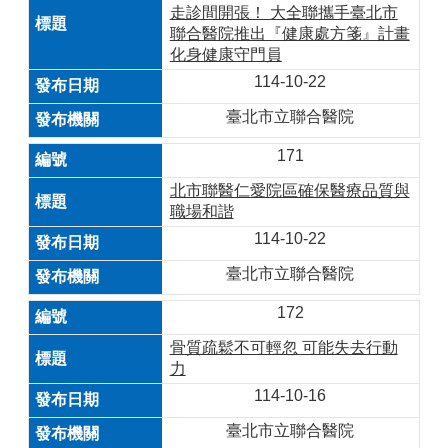
走診間開張！ 大全聯攜手臺北市
聯合醫院推出『健康處方箋』計畫
化身健康守門員
114-10-22
臺北市立聯合醫院
171
北市聯醫仁愛院區確保醫療品質與
職場和諧
114-10-22
臺北市立聯合醫院
172
骨質疏鬆不可輕忽 可能失去行動
力
114-10-16
臺北市立聯合醫院