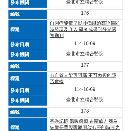
臺北市立聯合醫院
176
自閉症兒童早期共病風險高呼籲即
時發現及介入 研究成果刊登於國
際期刊
114-10-09
臺北市立聯合醫院
177
心血管支架再阻塞 不可忽視的隱
形危機
114-10-09
臺北市立聯合醫院
178
茶香記憶 溫暖療癒 古蹟處方箋為
失智長輩與家屬開啟心靈的時光之