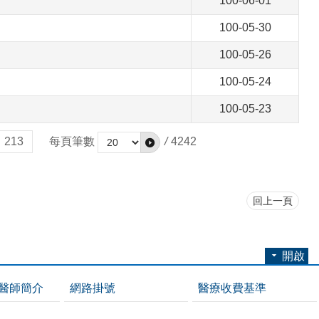
100-06-01
100-05-30
100-05-26
100-05-24
100-05-23
213
每頁筆數
/
4242
回上一頁
開啟
醫師簡介
網路掛號
醫療收費基準