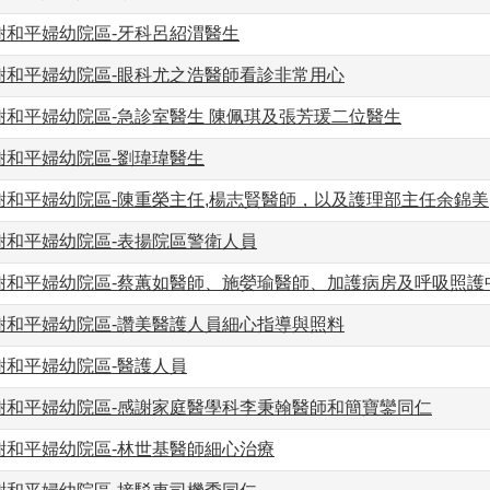
謝和平婦幼院區-牙科呂紹渭醫生
謝和平婦幼院區-眼科尤之浩醫師看診非常用心
謝和平婦幼院區-急診室醫生 陳佩琪及張芳瑗二位醫生
謝和平婦幼院區-劉瑋瑋醫生
謝和平婦幼院區-陳重榮主任,楊志賢醫師，以及護理部主任余錦美
謝和平婦幼院區-表揚院區警衛人員
謝和平婦幼院區-蔡蕙如醫師、施嫈瑜醫師、加護病房及呼吸照護
謝和平婦幼院區-讚美醫護人員細心指導與照料
謝和平婦幼院區-醫護人員
謝和平婦幼院區-感謝家庭醫學科李秉翰醫師和簡寶鑾同仁
謝和平婦幼院區-林世基醫師細心治療