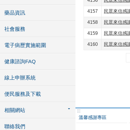
4156
民眾來信感
4157
民眾來信感
藥品資訊
4158
民眾來信感
社會服務
4159
民眾來信感
4160
民眾來信感
電子病歷實施範圍
健康諮詢FAQ
線上申辦系統
便民服務及下載
相關網站
:::
溫馨感謝專區
聯絡我們