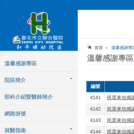
:::
跳到主要內容區塊
:::
首頁
溫馨感謝專
:::
溫馨感謝專區
溫馨感謝專區
院區簡介
編號
部科介紹暨醫師簡介
4141
民眾來信感
4142
民眾來信感
網路掛號
4143
民眾來信感
就醫指南
4144
民眾來信感