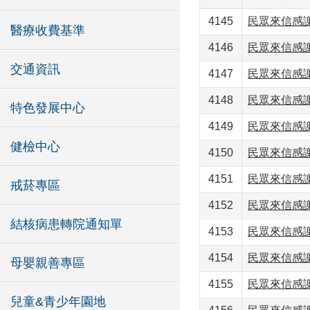
4145
民眾來信感
醫療收費基準
4146
民眾來信感
交通資訊
4147
民眾來信感
4148
民眾來信感
特色發展中心
4149
民眾來信感
健檢中心
4150
民眾來信感
4151
民眾來信感
戒菸專區
4152
民眾來信感
結核病患轉院通知單
4153
民眾來信感
4154
民眾來信感
母嬰親善專區
4155
民眾來信感
兒童&青少年園地