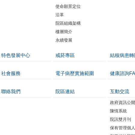
使命願景定位
沿革
院區組織架構
樓層簡介
永續發展
特色發展中心
戒菸專區
結核病患轉
社會服務
電子病歷實施範圍
健康諮詢FA
聯絡我們
院區連結
互動交流
政府資訊公
陳情系統
院訊雙月刊
保有管理個