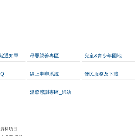
院通知單
母嬰親善專區
兒童&青少年園地
Q
線上申辦系統
便民服務及下載
溫馨感謝專區_婦幼
開
人資料項目