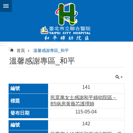
跳到主要內容區塊
:::
:::
首頁
溫馨感謝專區_和平
溫馨感謝專區_和平
141
民眾萬女士感謝和平婦幼院區－
B5病房黃薇芯護理師
115-05-04
142