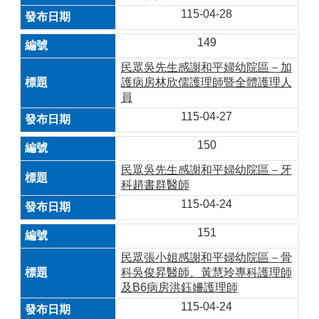
115-04-28
149
民眾吳先生感謝和平婦幼院區－加
護病房林欣儒護理師暨全體護理人
員
115-04-27
150
民眾吳先生感謝和平婦幼院區－牙
科趙書群醫師
115-04-24
151
民眾張小姐感謝和平婦幼院區－骨
科吳俊昇醫師、黃慧玲專科護理師
及B6病房洪鈺姍護理師
115-04-24