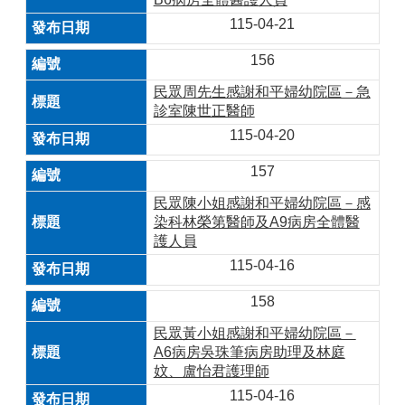
115-04-21
156
民眾周先生感謝和平婦幼院區－急
診室陳世正醫師
115-04-20
157
民眾陳小姐感謝和平婦幼院區－感
染科林榮第醫師及A9病房全體醫
護人員
115-04-16
158
民眾黃小姐感謝和平婦幼院區－
A6病房吳珠筆病房助理及林庭
妏、盧怡君護理師
115-04-16