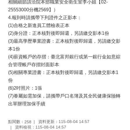
相關細節請洽院本部職業安全衛生室李小姐【02-
25553000分機2569】）
4.報到時請攜帶下列證件之正影本：
(1)合格之新進員工體檢表正本
(2)身分證：正本核對後即歸還，另請繳交影本1份
(3)最高學歷畢業證書：正本核對後即歸還，另請繳交影
本1份
(4)薪資帳戶的存摺：臺北富邦銀行或第一銀行金如意綜
合管理帳戶存摺封面影本
(5)相關專業證書：正本核對後即歸還，另請繳交影本1
份
(6)2吋照片：1張
(7)眷屬如需加保，請攜帶戶口名簿及其全民健康保險轉
出單辦理加保手續
點閱數：
資料更新：115-08-04 14:57
258
資料檢視：115-08-04 14:57