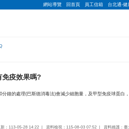
網站導覽
回首頁
員工信箱
台北通-健
Q
有免疫效果嗎?
度30分鐘的處理(巴斯德消毒法)會減少細胞量，及甲型免疫球蛋
：113-05-28 14:22
資料檢視：115-08-03 07:52
資料維護：臺