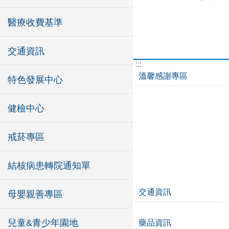
醫療收費基準
交通資訊
:::
溫馨感謝專區
特色發展中心
健檢中心
戒菸專區
結核病患轉院通知單
交通資訊
母嬰親善專區
兒童&青少年園地
藥品資訊