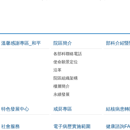
溫馨感謝專區_和平
院區簡介
部科介紹暨
各部科聯絡電話
使命願景定位
沿革
院區組織架構
樓層簡介
永續發展
特色發展中心
戒菸專區
結核病患轉
社會服務
電子病歷實施範圍
健康諮詢FA