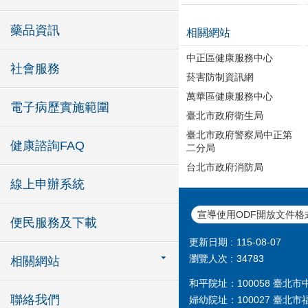
藥品資訊
相關網站
中正區健康服務中心
社會服務
菸害防制資訊網
萬華區健康服務中心
電子病歷實施範圍
臺北市政府衛生局
臺北市政府警察局中正第
健康諮詢FAQ
二分局
台北市政府消防局
線上申辦系統
宣導使用ODF開放文件格
便民服務及下載
更新日期
115-08-07
瀏覽人次
34783
相關網站
和平院址：100058 臺北市中華
聯絡我們
婦幼院址：100027 臺北市福