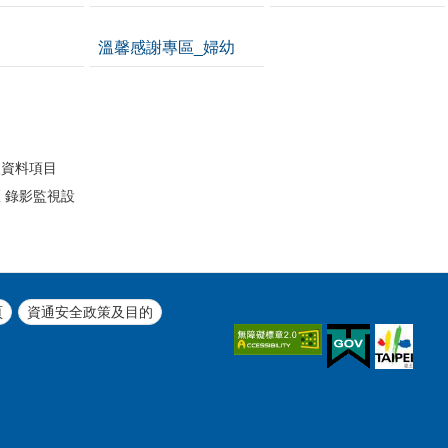
溫馨感謝專區_婦幼
開
人資料項目
 錄影監視設
頁
資通安全政策及目的