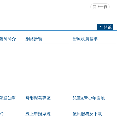
回上一頁
開啟
醫師簡介
網路掛號
醫療收費基準
院通知單
母嬰親善專區
兒童&青少年園地
Q
線上申辦系統
便民服務及下載