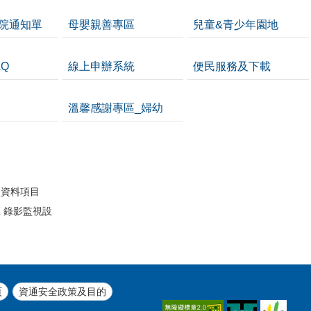
院通知單
母嬰親善專區
兒童&青少年園地
Q
線上申辦系統
便民服務及下載
溫馨感謝專區_婦幼
開
人資料項目
 錄影監視設
頁
資通安全政策及目的