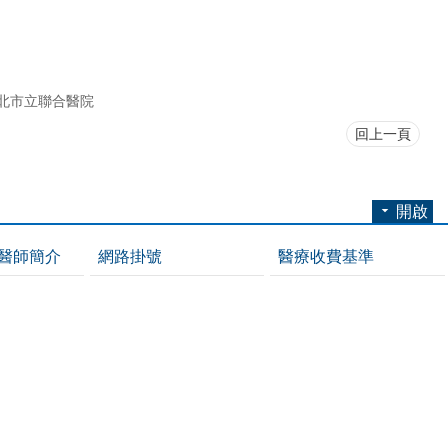
北市立聯合醫院
回上一頁
開啟
醫師簡介
網路掛號
醫療收費基準