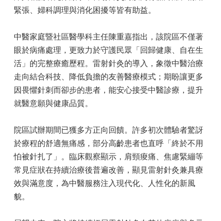
緊張、婦科調理與消化困擾等皆有助益。
中醫家庭暨社區醫學科主任陳重嘉指出，該院區不僅著
眼於病痛處理，更致力於守護民眾「回歸健康、自在生
活」的完整療癒歷程。雷射針灸的導入，象徵中醫治療
走向結合科技、降低負擔的友善醫療模式；期盼讓更多
因畏懼針刺而卻步的患者，能安心接受中醫診療，提升
就醫意願與健康品質。
院區試辦期間已獲多方正向回饋。許多初次體驗者驚訝
於療程的舒適無痛感，部分高齡患者也直呼「終於不用
怕被針扎了」。臨床觀察顯示，肩頸痠痛、焦慮緊繃等
常見症狀在持續治療後普遍改善，顯見雷射針灸兼具療
效與滿意度，為中醫服務注入現代化、人性化的新風
貌。