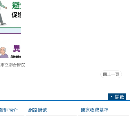
北市立聯合醫院
回上一頁
開啟
醫師簡介
網路掛號
醫療收費基準