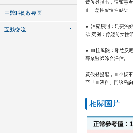
黃俊登指出，這類患者
血、急性或慢性感染、
中醫科衛教專區
● 治療原則：只要治
互動交流
◎ 案例：停經前女性
● 血栓風險：雖然反
專業醫師綜合評估。
黃俊登提醒，血小板不
至「血液科」門診諮詢
相關圖片