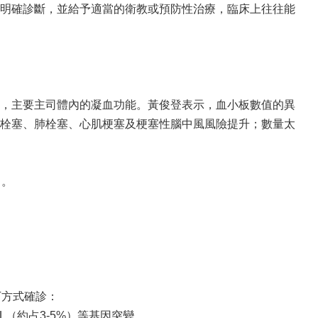
明確診斷，並給予適當的衛教或預防性治療，臨床上往往能
，主要主司體內的凝血功能。黃俊登表示，血小板數值的異
栓塞、肺栓塞、心肌梗塞及梗塞性腦中風風險提升；數量太
」。
下方式確診：
MPL（約占3-5%）等基因突變。