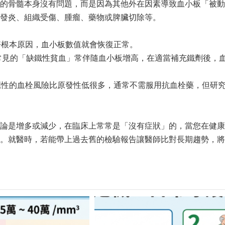
的骨髓本身沒有問題，而是因為其他外在因素導致血小板「被動
發炎、組織受傷、腫瘤、藥物或脾臟切除等。
好根本原因，血小板數值就會恢復正常。
常見的「缺鐵性貧血」常伴隨血小板增高，在適當補充鐵劑後，
應性的血栓風險比原發性低很多，通常不需服用抗血栓藥，但研
論是增多或減少，在臨床上常常是「沒有症狀」的，當您在健康
。就醫時，若能帶上過去舊的檢驗報告讓醫師比對長期趨勢，將