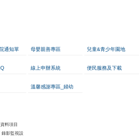
院通知單
母嬰親善專區
兒童&青少年園地
Q
線上申辦系統
便民服務及下載
溫馨感謝專區_婦幼
開
人資料項目
 錄影監視設