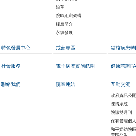
沿革
院區組織架構
樓層簡介
永續發展
特色發展中心
戒菸專區
結核病患轉
社會服務
電子病歷實施範圍
健康諮詢FA
聯絡我們
院區連結
互動交流
政府資訊公
陳情系統
院訊雙月刊
保有管理個
和平婦幼院區
置區公告