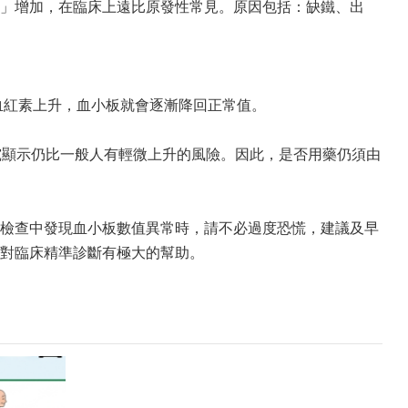
」增加，在臨床上遠比原發性常見。原因包括：缺鐵、出
血紅素上升，血小板就會逐漸降回正常值。
究顯示仍比一般人有輕微上升的風險。因此，是否用藥仍須由
檢查中發現血小板數值異常時，請不必過度恐慌，建議及早
對臨床精準診斷有極大的幫助。