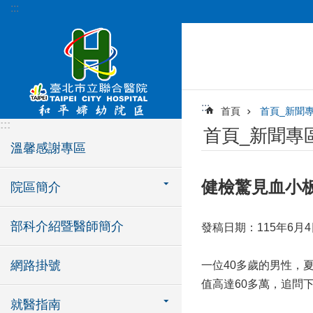
:::
跳到主要內容區塊
:::
首頁
首頁_新聞
:::
首頁_新聞專
溫馨感謝專區
健檢驚見血小
院區簡介
部科介紹暨醫師簡介
發稿日期：115年6月4
網路掛號
一位40多歲的男性，
值高達60多萬，追問
就醫指南