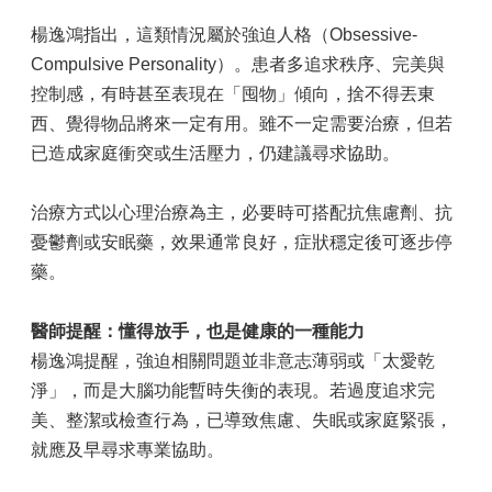
楊逸鴻指出，這類情況屬於強迫人格（Obsessive-
Compulsive Personality）。患者多追求秩序、完美與
控制感，有時甚至表現在「囤物」傾向，捨不得丟東
西、覺得物品將來一定有用。雖不一定需要治療，但若
已造成家庭衝突或生活壓力，仍建議尋求協助。
治療方式以心理治療為主，必要時可搭配抗焦慮劑、抗
憂鬱劑或安眠藥，效果通常良好，症狀穩定後可逐步停
藥。
醫師提醒：懂得放手，也是健康的一種能力
楊逸鴻提醒，強迫相關問題並非意志薄弱或「太愛乾
淨」，而是大腦功能暫時失衡的表現。若過度追求完
美、整潔或檢查行為，已導致焦慮、失眠或家庭緊張，
就應及早尋求專業協助。