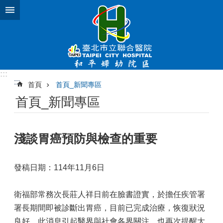
跳到主要內容區塊
:::
:::
首頁
首頁_新聞專區
首頁_新聞專區
淺談胃癌預防與檢查的重要
發稿日期：114年11月6日
衛福部常務次長莊人祥日前在臉書證實，於擔任疾管署
署長期間即被診斷出胃癌，目前已完成治療，恢復狀況
良好。此消息引起醫界與社會各界關注，也再次提醒大