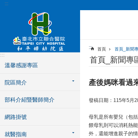
:::
跳到主要內容區塊
:::
首頁
首頁_新聞
:::
首頁_新聞專
溫馨感謝專區
產後媽咪看過來
院區簡介
部科介紹暨醫師簡介
發稿日期：115年5月2
網路掛號
母乳是所有嬰兒（包括
餵母乳則可以消耗熱能
外，還能增進親子的情
就醫指南