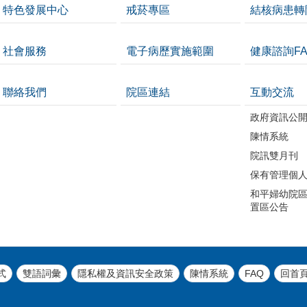
特色發展中心
戒菸專區
結核病患轉
社會服務
電子病歷實施範圍
健康諮詢FA
聯絡我們
院區連結
互動交流
政府資訊公
陳情系統
院訊雙月刊
保有管理個
和平婦幼院區
置區公告
式
雙語詞彙
隱私權及資訊安全政策
陳情系統
FAQ
回首