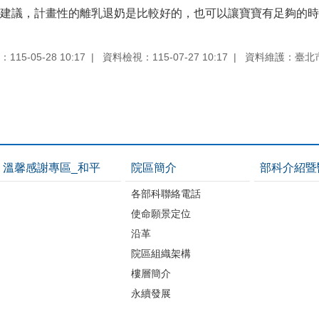
建議，計畫性的離乳退奶是比較好的，也可以讓寶寶有足夠的時
15-05-28 10:17
資料檢視：115-07-27 10:17
資料維護：臺北
溫馨感謝專區_和平
院區簡介
部科介紹暨
各部科聯絡電話
使命願景定位
沿革
院區組織架構
樓層簡介
永續發展