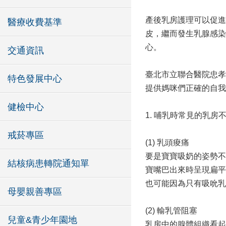
產後乳房護理可以促進
醫療收費基準
皮，繼而發生乳腺感染
心。
交通資訊
臺北市立聯合醫院忠孝
特色發展中心
提供媽咪們正確的自我
健檢中心
1. 哺乳時常見的乳房
戒菸專區
(1) 乳頭痠痛
要是寶寶吸奶的姿勢不
結核病患轉院通知單
寶嘴巴出來時呈現扁平
也可能因為只有吸吮乳
母嬰親善專區
(2) 輸乳管阻塞
兒童&青少年園地
乳房中的腺體組織看起