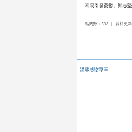
容易引發憂鬱。鄭志堅
點閱數：
資料更新：1
533
:::
溫馨感謝專區