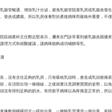
乳腺管暢通、增加乳汁分泌，避免乳腺管阻塞乳房或乳腺炎發生
、發炎或膿瘍。所以乳房保養對於產後媽咪而嚴格外重要，不僅
院區婦產科主任鄭志堅表示，邇來在門診常看到被乳腺炎困擾來
護理方式和就醫建議，讓媽咪能夠成功哺餵母乳。
不適
良，沒有含住足夠的乳房，只有吸吮乳頭時，會造成乳頭痠痛甚
狀，在頂部出現一條橫線，之後就要注意調整寶寶的姿勢，以免
頭沒有得到足夠的奶水。有些新手媽咪以為疼痛是正常的，所以
來像數個檸檬切片一樣的分葉，一條輸乳管通道一個分葉，有時