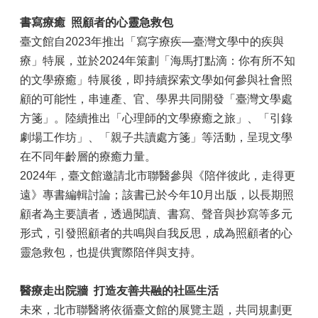
書寫療癒
照顧者的心靈急救包
臺文館自2023年推出「寫字療疾—臺灣文學中的疾與
療」特展，並於2024年策劃「海馬打點滴：你有所不知
的文學療癒」特展後，即持續探索文學如何參與社會照
顧的可能性，串連產、官、學界共同開發「臺灣文學處
方箋」。陸續推出「心理師的文學療癒之旅」、「引錄
劇場工作坊」、「親子共讀處方箋」等活動，呈現文學
在不同年齡層的療癒力量。
2024年，臺文館邀請北市聯醫參與《陪伴彼此，走得更
遠》專書編輯討論；該書已於今年10月出版，以長期照
顧者為主要讀者，透過閱讀、書寫、聲音與抄寫等多元
形式，引發照顧者的共鳴與自我反思，成為照顧者的心
靈急救包，也提供實際陪伴與支持。
醫療走出院牆
打造友善共融的社區生活
未來，北市聯醫將依循臺文館的展覽主題，共同規劃更