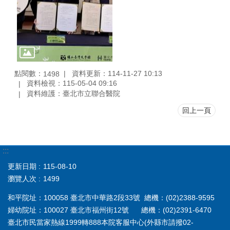
點閱數：
資料更新：114-11-27 10:13
1498
資料檢視：115-05-04 09:16
資料維護：臺北市立聯合醫院
回上一頁
:::
更新日期
115-08-10
瀏覽人次
1499
和平院址：100058 臺北市中華路2段33號 總機：(02)2388-9595
婦幼院址：100027 臺北市福州街12號 總機：(02)2391-6470
臺北市民當家熱線1999轉888本院客服中心(外縣市請撥02-