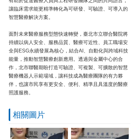
有助於促進醫療人員與工程研發團隊之間的共同語言，
讓臨床需求能更精準轉化為可研發、可驗證、可導入的
智慧醫療解決方案。
面對未來醫療服務型態快速轉變，臺北市立聯合醫院將
持續以病人安全、服務品質、醫療可近性、員工職場安
全與ESG永續發展為核心，結合AI、自動化與跨域科技
能量，推動智慧醫療創新應用。透過與金屬中心的合
作，北市聯醫期盼打造可驗證、可複製、可擴散的智慧
醫療機器人示範場域，讓科技成為醫療團隊的有力夥
伴，也讓市民享有更安全、便利、精準且具溫度的醫療
照護服務。
相關圖片