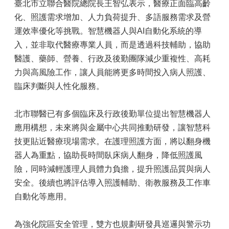
臺北市立聯合醫院總院長王智弘表示，醫療正面臨高齡
化、照護需求增加、人力負荷提升、多語服務需求及營
運效率優化等挑戰。智慧機器人與AI自動化系統的導
入，並非取代醫療專業人員，而是透過科技輔助，協助
醫護、藥師、營養、行政及後勤團隊減少重複性、高耗
力與高風險工作，讓人員能將更多時間投入病人照護、
臨床判斷與人性化服務。
北市聯醫已有多個臨床及行政後勤單位提出智慧機器人
應用構想，未來將與金屬中心共同推動研發，讓智慧科
技更貼近醫療現場需求。在護理照護方面，將以翻身機
器人為重點，協助長時間臥床病人翻身，降低照護風
險，同時減輕護理人員體力負擔，提升照護品質與病人
安全。後續也將評估導入照護輔助、衛教服務及工作車
自動化等應用。
為強化院區安全管理，雙方也規劃研發具巡邏與警示功