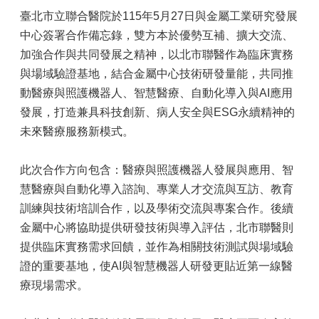
臺北市立聯合醫院於115年5月27日與金屬工業研究發展
中心簽署合作備忘錄，雙方本於優勢互補、擴大交流、
加強合作與共同發展之精神，以北市聯醫作為臨床實務
與場域驗證基地，結合金屬中心技術研發量能，共同推
動醫療與照護機器人、智慧醫療、自動化導入與AI應用
發展，打造兼具科技創新、病人安全與ESG永續精神的
未來醫療服務新模式。
此次合作方向包含：醫療與照護機器人發展與應用、智
慧醫療與自動化導入諮詢、專業人才交流與互訪、教育
訓練與技術培訓合作，以及學術交流與專案合作。後續
金屬中心將協助提供研發技術與導入評估，北市聯醫則
提供臨床實務需求回饋，並作為相關技術測試與場域驗
證的重要基地，使AI與智慧機器人研發更貼近第一線醫
療現場需求。