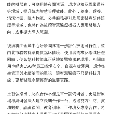
能的機器狗，可應用於夜間巡邏、環境巡檢及異常通報
等場域，提升院內智慧管理效能。此外，藥事、營養、
清潔消毒、院內物流、公共服務導引及居家醫療陪伴照
護等場域，也將作為後續智慧醫療機器人應用發展方
向，逐步擴大導入範圍。
後續將由金屬中心研發團隊進一步評估技術可行性，並
由北市聯醫持續提供臨床情境、使用者需求及場域驗證
回饋，使智慧科技能真正落地於醫療服務現場。相關應
用也呼應ESG對員工職場安全、資源有效運用、環境衛
生管理與永續治理的重視，讓智慧醫療不只是科技升
級，更是醫院永續經營的重要實踐。
王智弘指出，此次合作不僅是單一設備研發，更是醫療
場域與研發法人建立長期合作平台。透過雙方互訪、實
務觀察、諮詢顧問、教育訓練、工作坊及專案合作，將