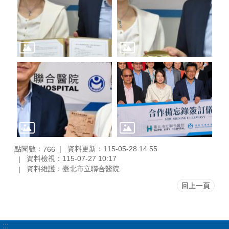
點閱數：
資料更新：115-05-28 14:55
766
資料檢視：115-07-27 10:17
資料維護：臺北市立聯合醫院
回上一頁
:::