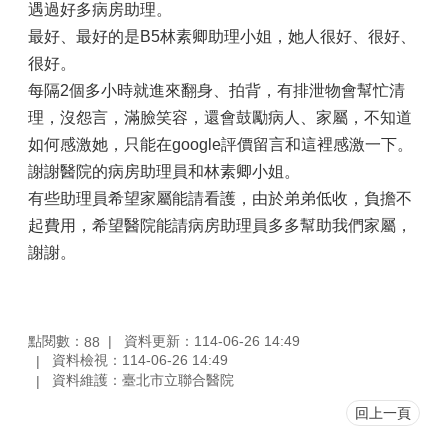
遇過好多病房助理。
最好、最好的是B5林素卿助理小姐，她人很好、很好、
很好。
每隔2個多小時就進來翻身、拍背，有排泄物會幫忙清
理，沒怨言，滿臉笑容，還會鼓勵病人、家屬，不知道
如何感激她，只能在google評價留言和這裡感激一下。
謝謝醫院的病房助理員和林素卿小姐。
有些助理員希望家屬能請看護，由於弟弟低收，負擔不
起費用，希望醫院能請病房助理員多多幫助我們家屬，
謝謝。
點閱數：
資料更新：114-06-26 14:49
88
資料檢視：114-06-26 14:49
資料維護：臺北市立聯合醫院
回上一頁