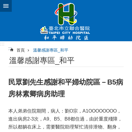
跳到主要內容區塊
:::
:::
首頁
溫馨感謝專區_和平
溫馨感謝專區_和平
民眾劉先生感謝和平婦幼院區－B5病
房林素卿病房助理
本人弟弟住院期間，病人：劉O宗，A1OOOOOOOO，
進出病房2-3次，A9、B5、B8都住過，由於重度殘障，
所以都躺在床上，需要醫院助理幫忙清排泄物、翻身，