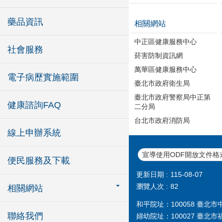
藥品資訊
相關網站
中正區健康服務中心
社會服務
菸害防制資訊網
萬華區健康服務中心
電子病歷實施範圍
臺北市政府衛生局
臺北市政府警察局中正第
健康諮詢FAQ
二分局
台北市政府消防局
線上申辦系統
宣導使用ODF開放文件格
便民服務及下載
更新日期
115-08-07
瀏覽人次
82
相關網站
和平院址：100058 臺北市中華
聯絡我們
婦幼院址：100027 臺北市福