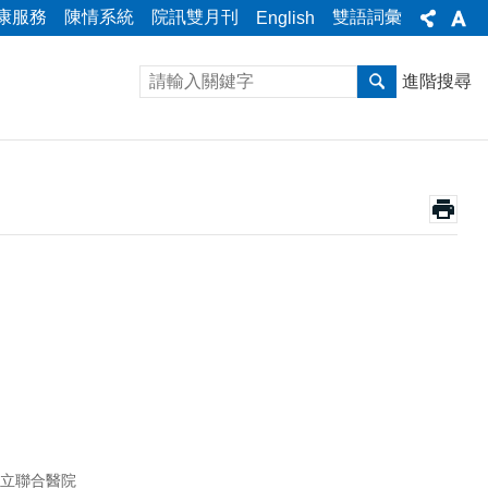
康服務
陳情系統
院訊雙月刊
雙語詞彙
English
進階搜尋
立聯合醫院