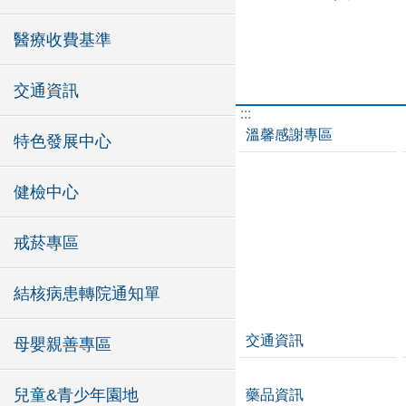
醫療收費基準
交通資訊
:::
溫馨感謝專區
特色發展中心
健檢中心
戒菸專區
結核病患轉院通知單
交通資訊
母嬰親善專區
兒童&青少年園地
藥品資訊