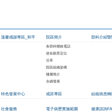
溫馨感謝專區_和平
院區簡介
部科介紹暨
各部科聯絡電話
使命願景定位
沿革
院區組織架構
樓層簡介
永續發展
特色發展中心
戒菸專區
結核病患轉
社會服務
電子病歷實施範圍
健康諮詢FA