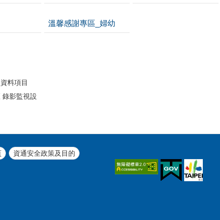
溫馨感謝專區_婦幼
開
人資料項目
 錄影監視設
頁
資通安全政策及目的