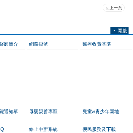
回上一頁
開啟
醫師簡介
網路掛號
醫療收費基準
院通知單
母嬰親善專區
兒童&青少年園地
Q
線上申辦系統
便民服務及下載