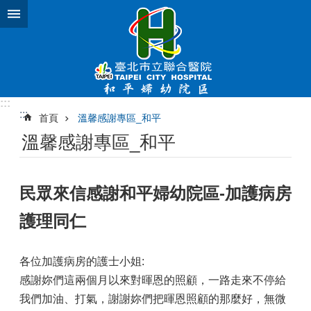
跳到主要內容區塊
:::
:::
首頁
溫馨感謝專區_和平
溫馨感謝專區_和平
民眾來信感謝和平婦幼院區-加護病房
護理同仁
各位加護病房的護士小姐:
感謝妳們這兩個月以來對暉恩的照顧，一路走來不停給
我們加油、打氣，謝謝妳們把暉恩照顧的那麼好，無微