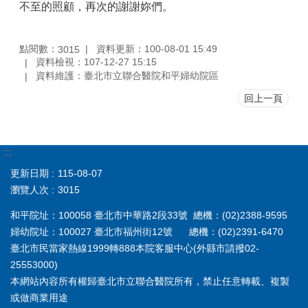
不至的照顧，再次的謝謝妳們。
點閱數：
資料更新：100-08-01 15:49
3015
資料檢視：107-12-27 15:15
資料維護：臺北市立聯合醫院和平婦幼院區
回上一頁
:::
更新日期
115-08-07
瀏覽人次
3015
和平院址：100058 臺北市中華路2段33號 總機：(02)2388-9595
婦幼院址：100027 臺北市福州街12號 總機：(02)2391-6470
臺北市民當家熱線1999轉888本院客服中心(外縣市請撥02-
25553000)
本網站內容所有權歸臺北市立聯合醫院所有，禁止任意轉載、複製
或做商業用途