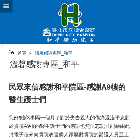
跳到主要內容區塊
:::
:::
首頁
溫馨感謝專區_和平
溫馨感謝專區_和平
民眾來信感謝和平院區-感謝A9樓的
醫生護士們
您好!雖然事隔一個月了對於失去親人的傷痛還沒平息對
於貴院A9樓的醫生護士們的感謝也無法忘記只能藉由此
封電子信來向貴院表達病人家屬對貴院的醫護人員至上