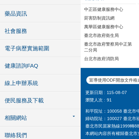
中正區健康服務中心
藥品資訊
菸害防制資訊網
萬華區健康服務中心
社會服務
臺北市政府衛生局
臺北市政府警察局中正第
電子病歷實施範圍
二分局
台北市政府消防局
健康諮詢FAQ
宣導使用ODF開放文件格
線上申辦系統
更新日期
115-08-07
瀏覽人次
91
便民服務及下載
和平院址：100058 臺北市中華
相關網站
婦幼院址：100027 臺北市福
臺北市民當家熱線1999轉888
本網站內容所有權歸臺北市
聯絡我們