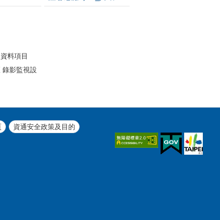
開
人資料項目
 錄影監視設
頁
資通安全政策及目的