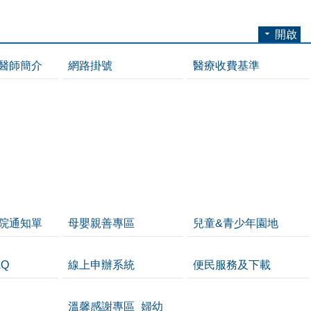
開啟
醫師簡介
網路掛號
醫療收費基準
院通知單
母嬰親善專區
兒童&青少年園地
Q
線上申辦系統
便民服務及下載
溫馨感謝專區_婦幼