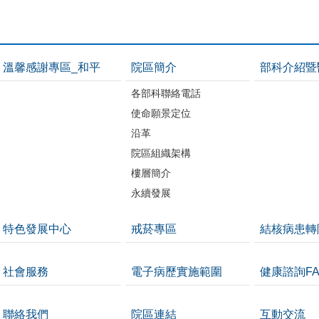
溫馨感謝專區_和平
院區簡介
部科介紹暨
各部科聯絡電話
使命願景定位
沿革
院區組織架構
樓層簡介
永續發展
特色發展中心
戒菸專區
結核病患轉
社會服務
電子病歷實施範圍
健康諮詢FA
聯絡我們
院區連結
互動交流