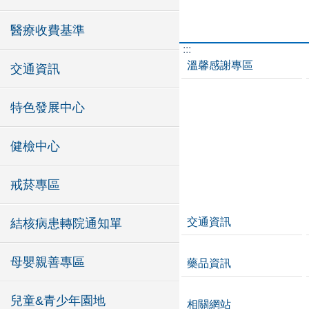
醫療收費基準
:::
溫馨感謝專區
交通資訊
特色發展中心
健檢中心
戒菸專區
交通資訊
結核病患轉院通知單
母嬰親善專區
藥品資訊
兒童&青少年園地
相關網站