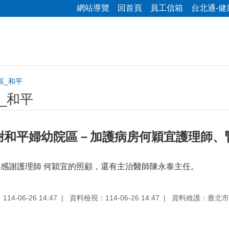
網站導覽
回首頁
員工信箱
台北通-健
區_和平
_和平
謝和平婦幼院區－加護病房何穎宜護理師、
O，感謝護理師 何穎宜的照顧，還有主治醫師陳永泰主任。
4-06-26 14:47
資料檢視：114-06-26 14:47
資料維護：臺北市