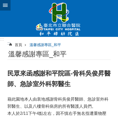
跳到主要內容區塊
:::
:::
首頁
溫馨感謝專區_和平
溫馨感謝專區_和平
民眾來函感謝和平院區-骨科吳俊昇醫
師、急診室外科郭醫生
藉此園地本人由衷地感謝骨科吳俊昇醫師、急診室外科
郭醫生、以及八樓骨科病房的所有醫護人員們。
本人於2/11下午4點左右，因不慎右手無名指遭重物壓