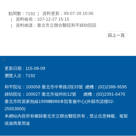
點閱數：
資料更新：99-07-28 10:06
7192
資料檢視：107-12-27 15:15
資料維護：臺北市立聯合醫院和平婦幼院區
回上一頁
:::
更新日期
115-08-09
瀏覽人次
7192
和平院址：100058 臺北市中華路2段33號 總機：(02)2388-9595
婦幼院址：100027 臺北市福州街12號 總機：(02)2391-6470
臺北市民當家熱線1999轉888本院客服中心(外縣市請撥02-
25553000)
本網站內容所有權歸臺北市立聯合醫院所有，禁止任意轉載、複製
或做商業用途