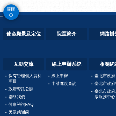
關閉
:::
使命願景及定位
院區簡介
網路掛
互動交流
線上申辦系統
相關網
保有管理個人資料
線上申辦
臺北市政府
項目
申請進度查詢
臺北市政府
政府資訊公開
臺北市政府
聯絡我們
康服務中心
健康諮詢FAQ
民眾感謝函