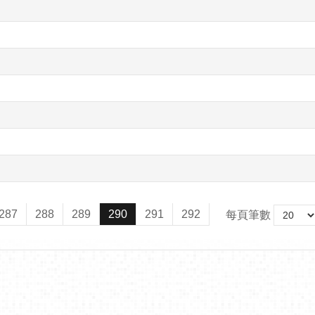
287
288
289
290
291
292
每頁筆數