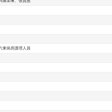
科陳采琳、張資惠
六東病房護理人員