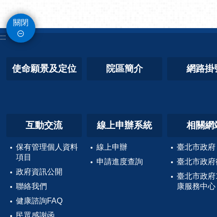
關閉
:::
使命願景及定位
院區簡介
網路掛
互動交流
線上申辦系統
相關網
保有管理個人資料
線上申辦
臺北市政府
項目
申請進度查詢
臺北市政府
政府資訊公開
臺北市政府
聯絡我們
康服務中心
健康諮詢FAQ
民眾感謝函