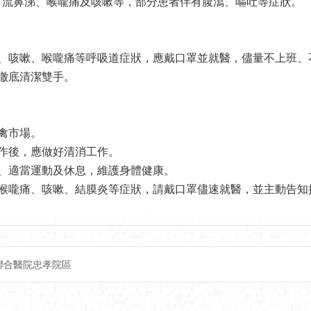
、流鼻涕、喉嚨痛及咳嗽等，部分患者伴有腹瀉、嘔吐等症狀。
燒、咳嗽、喉嚨痛等呼吸道症狀，應戴口罩並就醫，儘量不上班、
皂澈底清潔雙手。
禽市場。
工作後，應做好清消工作。
衡、適當運動及休息，維護身體健康。
、喉嚨痛、咳嗽、結膜炎等症狀，請戴口罩儘速就醫，並主動告知
聯合醫院忠孝院區