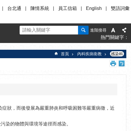
台北通
陳情系統
員工信箱
English
雙語詞彙
進階搜尋
熱門關鍵字
首頁
內科疾病衛教
感染科
感染症狀，而後發展為嚴重肺炎和呼吸困難等嚴重病徵，近
受污染的物體與環境等途徑而感染。