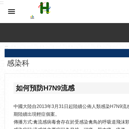
:::
跳到主要內容區塊
:::
感染科
如何預防H7N9流感
中國大陸自2013年3月31日起陸續公佈人類感染H7
期陸續出現輕症個案。
傳播方式:禽流感病毒會存在於受感染禽鳥的呼吸道飛沫