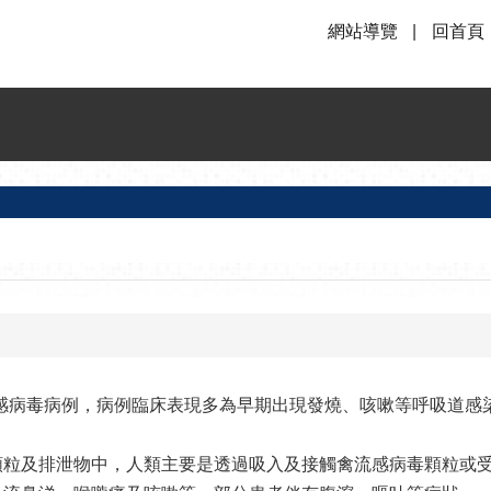
網站導覽
回首頁
N9流感病毒病例，病例臨床表現多為早期出現發燒、咳嗽等呼吸道
顆粒及排泄物中，人類主要是透過吸入及接觸禽流感病毒顆粒或