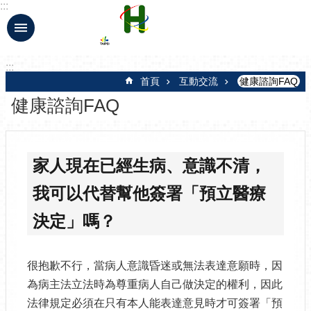
:::
跳到主要內容區塊
:::
首頁
互動交流
健康諮詢FAQ
健康諮詢FAQ
家人現在已經生病、意識不清，
我可以代替幫他簽署「預立醫療
決定」嗎？
很抱歉不行，當病人意識昏迷或無法表達意願時，因
為病主法立法時為尊重病人自己做決定的權利，因此
法律規定必須在只有本人能表達意見時才可簽署「預