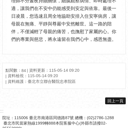
理師不分晝夜持續關懷，細膩觀察病情、即時處理不
適，讓我們在不安中仍能感受到安定與依靠。最後一
日凌晨，您迅速且周全地協助安排入住安寧病房，讓
母親在無痛、平靜與尊嚴中安然離世。這一路的陪
伴，不僅減輕了母親的痛苦，也撫慰了家屬的心。你
們的專業與慈悲，將永遠留在我們心中，感恩無盡。
點閱數：
資料更新：115-05-14 09:20
84
資料檢視：115-05-14 09:20
資料維護：臺北市立聯合醫院忠孝院區
回上一頁
:::
院址：115006 臺北市南港區同德路87號 總機：(02)2786-1288
臺北市民當家熱線1999轉888本院客服中心(外縣市請撥02-