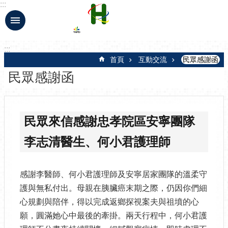
:::
跳到主要內容區塊
:::
首頁
互動交流
民眾感謝函
民眾感謝函
民眾來信感謝忠孝院區安寧團隊
李志清醫生、何小君護理師
感謝李醫師、何小君護理師及安寧居家團隊的溫柔守
護與無私付出。母親在胰臟癌末期之際，仍因你們細
心規劃與陪伴，得以完成返鄉探視案夫與祖墳的心
願，圓滿她心中最後的牽掛。兩天行程中，何小君護